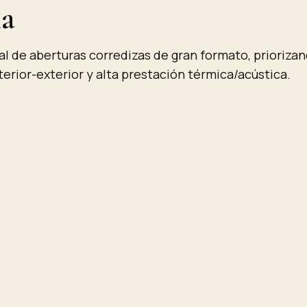
na
al de aberturas corredizas de gran formato, prioriza
nterior-exterior y alta prestación térmica/acústica.