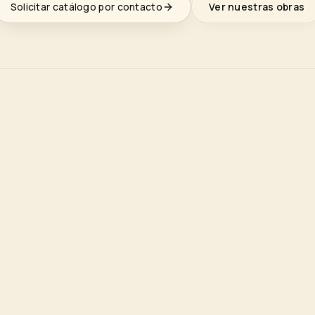
Solicitar catálogo por contacto
Ver nuestras obras
lineCatalogs":3}