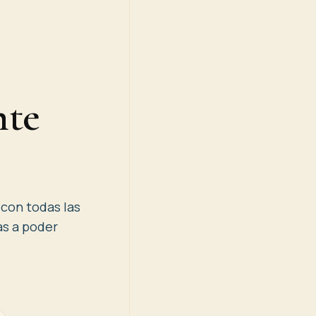
nte
 con todas las
as a poder