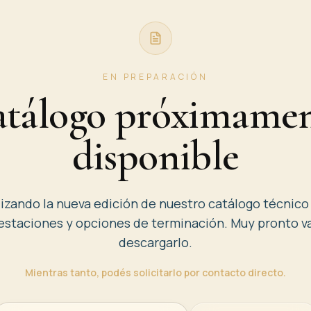
EN PREPARACIÓN
tálogo próximame
disponible
izando la nueva edición de nuestro catálogo técnico
restaciones y opciones de terminación. Muy pronto v
descargarlo.
Mientras tanto, podés solicitarlo por contacto directo.